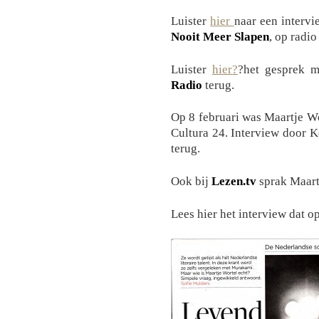
Luister
hier
naar een intervi
Nooit Meer Slapen
, op radio
Luister
hier?
?het gesprek m
Radio
terug.
Op 8 februari was Maartje Wo
Cultura 24. Interview door 
terug.
Ook bij
Lezen.tv
sprak Maartj
Lees hier het interview dat o