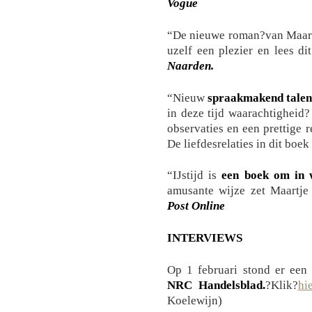
Vogue
“De nieuwe roman?van Maart
uzelf een plezier en lees di
Naarden.
“Nieuw
spraakmakend talen
in deze tijd waarachtigheid
observaties en een prettige 
De liefdesrelaties in dit boek
“IJstijd is
een boek om in 
amusante wijze zet Maartje
Post Online
INTERVIEWS
Op 1 februari stond er een 
NRC Handelsblad.
?Klik?
hi
Koelewijn)