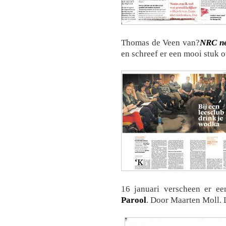
Thomas de Veen van?
NRC n
en schreef er een mooi stuk o
16 januari verscheen er e
Parool
. Door Maarten Moll. 