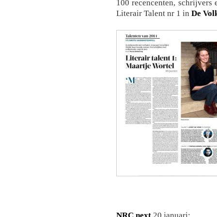
100 recencenten, schrijvers 
Literair Talent nr 1 in
De Vol
NRC next
20 januari: