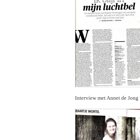
Interview met Annet de Jong