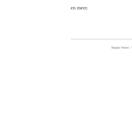
en meer.
Maartje Wortel -