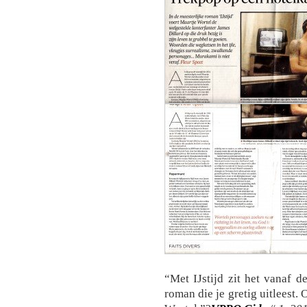
“Met IJstijd zit het vanaf d
roman die je gretig uitleest