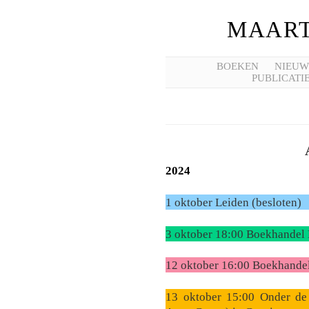
MAART
BOEKEN
NIEUW
PUBLICATI
2024
1 oktober Leiden (besloten)
3 oktober 18:00 Boekhandel 
12 oktober 16:00 Boekhandel 
13 oktober 15:00 Onder d